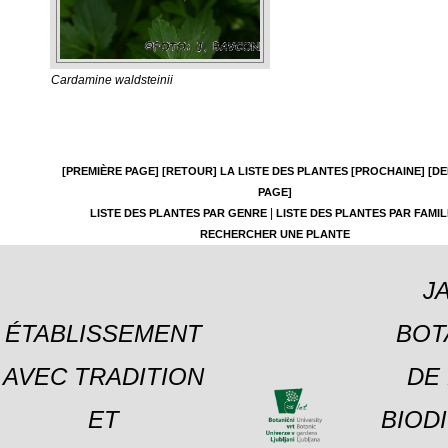
Cardamine waldsteinii
[PREMIÈRE PAGE]
[RETOUR]
LA LISTE DES PLANTES
[PROCHAINE]
[DE
PAGE]
|
LISTE DES PLANTES PAR GENRE
LISTE DES PLANTES PAR FAMIL
RECHERCHER UNE PLANTE
J
ÉTABLISSEMENT
BOT
AVEC TRADITION
DE 
ET
BIOD