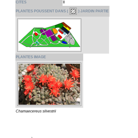
CITES
II
PLANTES POUSSENT DANS (
) JARDIN PARTIE
PLANTES IMAGE
Chamaecereus silvestrii