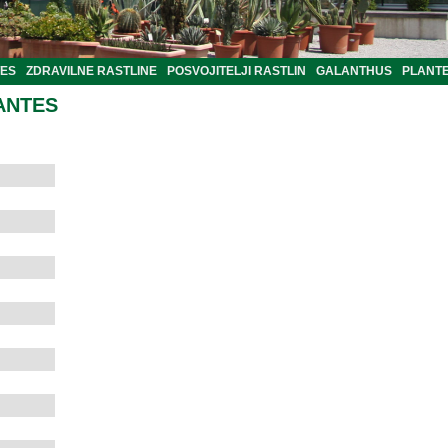
TES
ZDRAVILNE RASTLINE
POSVOJITELJI RASTLIN
GALANTHUS
PLANTE
ANTES