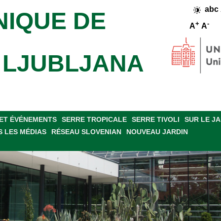
abc
NIQUE DE
+
-
A
A
E LJUBLJANA
ET ÉVÉNEMENTS
SERRE TROPICALE
SERRE TIVOLI
SUR LE J
 LES MÉDIAS
RÉSEAU SLOVENIAN
NOUVEAU JARDIN