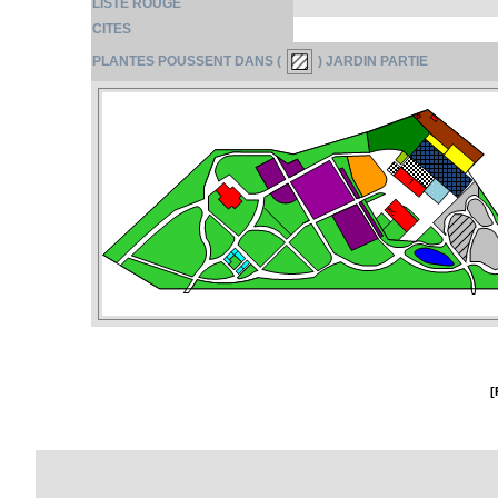
LISTE ROUGE
CITES
PLANTES POUSSENT DANS (
) JARDIN PARTIE
[