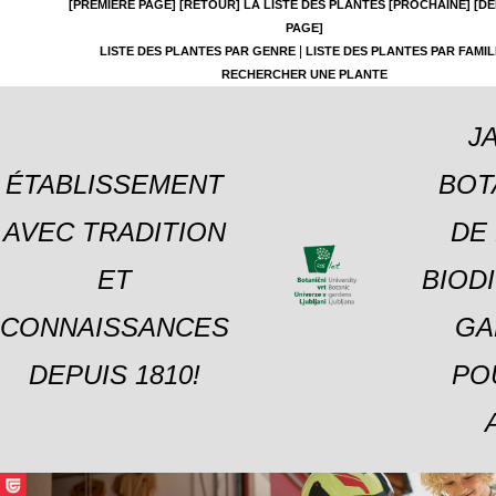
[PREMIÈRE PAGE]
[RETOUR]
LA LISTE DES PLANTES
[PROCHAINE]
[DE
PAGE]
|
LISTE DES PLANTES PAR GENRE
LISTE DES PLANTES PAR FAMIL
RECHERCHER UNE PLANTE
J
ÉTABLISSEMENT
BOT
AVEC TRADITION
DE 
ET
BIOD
CONNAISSANCES
GA
DEPUIS 1810!
PO