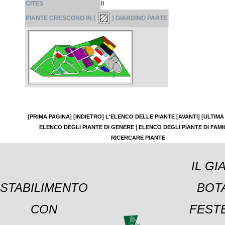
CITES
II
PIANTE CRESCONO IN (
) GIARDINO PARTE
[PRIMA PAGINA]
[INDIETRO]
L'ELENCO DELLE PIANTE
[AVANTI]
[ULTIMA
|
ELENCO DEGLI PIANTE DI GENERE
ELENCO DEGLI PIANTE DI FAMI
RICERCARE PIANTE
IL GI
STABILIMENTO
BOT
CON
FESTE