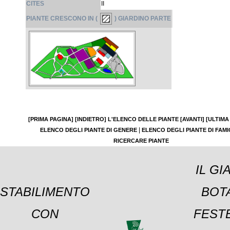
CITES
II
PIANTE CRESCONO IN (
) GIARDINO PARTE
[PRIMA PAGINA]
[INDIETRO]
L'ELENCO DELLE PIANTE
[AVANTI]
[ULTIMA
|
ELENCO DEGLI PIANTE DI GENERE
ELENCO DEGLI PIANTE DI FAMI
RICERCARE PIANTE
IL GI
STABILIMENTO
BOT
CON
FESTE