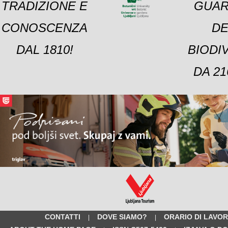
TRADIZIONE E
GUAR
CONOSCENZA
DE
DAL 1810!
BIODI
DA 21
CONTATTI
DOVE SIAMO?
ORARIO DI LAVO
|
|