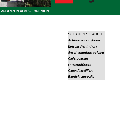
PFLANZEN VON SLOWENIEN
SCHAUEN SIE AUCH:
Achimenes x hybrida
Episcia dianthiflora
Aeschynanthus pulcher
Cleistocactus
smaragdiflorus
Carex flagellifera
Baptisia australis