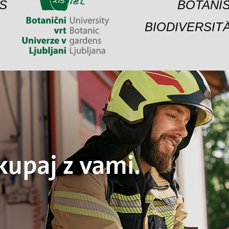
S
BOTANIS
BIODIVERSIT