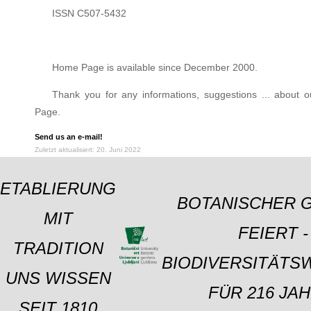
ISSN C507-5432
Home Page is available since December 2000.
Thank you for any informations, suggestions ... about
Page.
Send us an e-mail!
Zuletzt aktualisiert: 20. Juni 2022
ETABLIERUNG
BOTANISCHER 
MIT
FEIERT -
TRADITION
BIODIVERSITÄTS
UNS WISSEN
FÜR 216 JAH
SEIT 1810