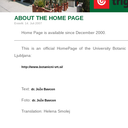
ABOUT THE HOME PAGE
Erstellt: 14. Juli 2007
Home Page is available since December 2000.
This is an official HomePage of the University Botani
Ljubljana:
http://www.botanicni-vrt.si/
Text:
dr. Jože Bavcon
Foto:
dr. Jože Bavcon
Translation: Helena Smolej