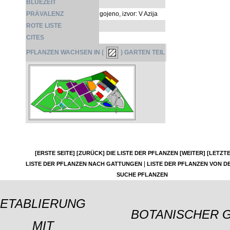
BLÜEZEIT
PRÄVALENZ
gojeno, izvor: V Azija
ROTE LISTE
CITES
PFLANZEN WACHSEN IN (
) GARTEN TEIL
[ERSTE SEITE]
[ZURÜCK]
DIE LISTE DER PFLANZEN
[WEITER]
[LETZTE
|
LISTE DER PFLANZEN NACH GATTUNGEN
LISTE DER PFLANZEN VON DE
SUCHE PFLANZEN
ETABLIERUNG
BOTANISCHER 
MIT