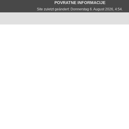
POVRATNE INFORMACIJE
Site zuletzt geändert: Donnerstag 6. August 2026, 4:54.