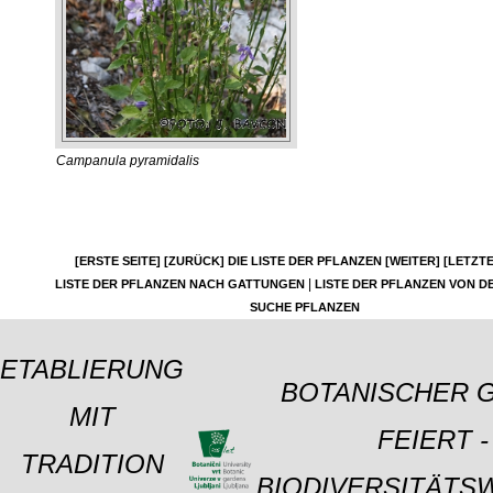
Campanula pyramidalis
[ERSTE SEITE]
[ZURÜCK]
DIE LISTE DER PFLANZEN
[WEITER]
[LETZTE
|
LISTE DER PFLANZEN NACH GATTUNGEN
LISTE DER PFLANZEN VON DE
SUCHE PFLANZEN
ETABLIERUNG
BOTANISCHER 
MIT
FEIERT -
TRADITION
BIODIVERSITÄTS