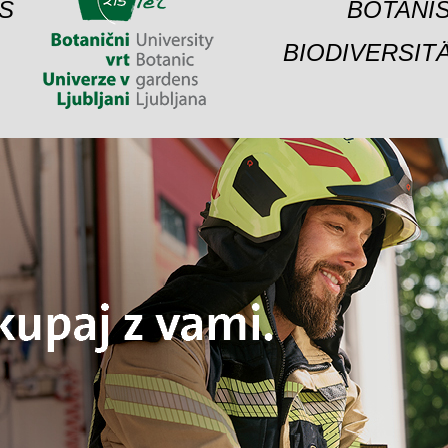
S
BOTANIS
BIODIVERSIT