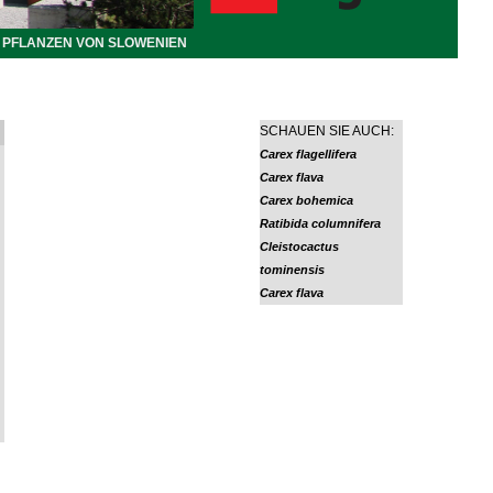
PFLANZEN VON SLOWENIEN
SCHAUEN SIE AUCH:
Carex flagellifera
Carex flava
Carex bohemica
Ratibida columnifera
Cleistocactus
tominensis
Carex flava