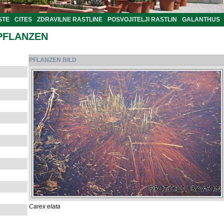
STE
CITES
ZDRAVILNE RASTLINE
POSVOJITELJI RASTLIN
GALANTHUS
PFLANZEN
PFLANZEN BILD
Carex elata