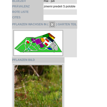
BLÜEZEIT
mai - juli
PRÄVALENZ
zmerni predeli S poloble
ROTE LISTE
CITES
PFLANZEN WACHSEN IN (
) GARTEN TEIL
PFLANZEN BILD