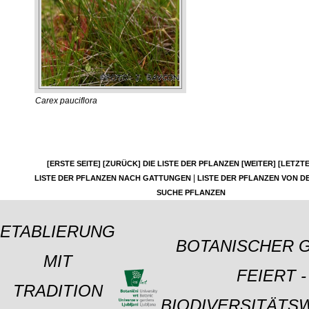
Carex pauciflora
[ERSTE SEITE]
[ZURÜCK]
DIE LISTE DER PFLANZEN
[WEITER]
[LETZTE
|
LISTE DER PFLANZEN NACH GATTUNGEN
LISTE DER PFLANZEN VON DE
SUCHE PFLANZEN
ETABLIERUNG
BOTANISCHER 
MIT
FEIERT -
TRADITION
BIODIVERSITÄTS