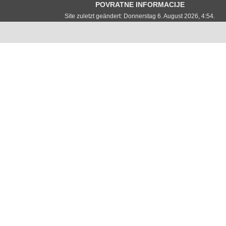
POVRATNE INFORMACIJE
Site zuletzt geändert: Donnerstag 6. August 2026, 4:54.