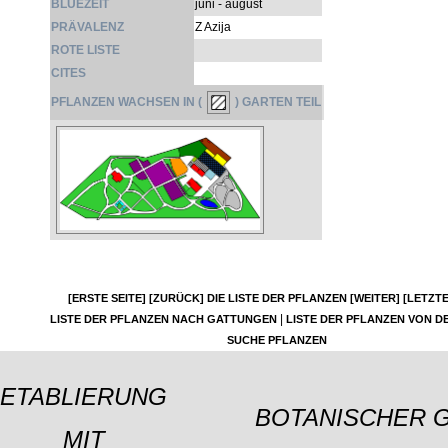
BLÜEZEIT
juni - august
PRÄVALENZ
Z Azija
ROTE LISTE
CITES
PFLANZEN WACHSEN IN (
) GARTEN TEIL
[ERSTE SEITE]
[ZURÜCK]
DIE LISTE DER PFLANZEN
[WEITER]
[LETZTE
|
LISTE DER PFLANZEN NACH GATTUNGEN
LISTE DER PFLANZEN VON DE
SUCHE PFLANZEN
ETABLIERUNG
BOTANISCHER 
MIT