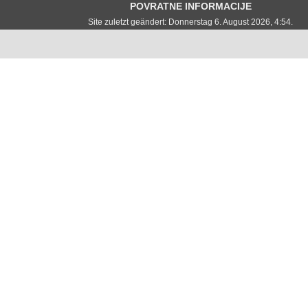
POVRATNE INFORMACIJE
Site zuletzt geändert: Donnerstag 6. August 2026, 4:54.