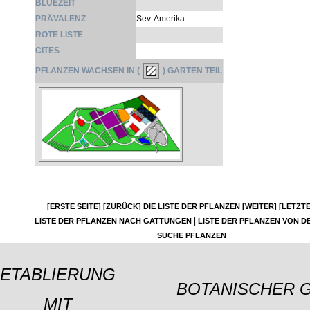
BLÜEZEIT
PRÄVALENZ
Sev. Amerika
ROTE LISTE
CITES
PFLANZEN WACHSEN IN (
) GARTEN TEIL
[ERSTE SEITE]
[ZURÜCK]
DIE LISTE DER PFLANZEN
[WEITER]
[LETZTE
|
LISTE DER PFLANZEN NACH GATTUNGEN
LISTE DER PFLANZEN VON DE
SUCHE PFLANZEN
ETABLIERUNG
BOTANISCHER 
MIT