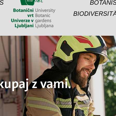
S
BOTANIS
BIODIVERSIT