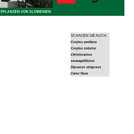
PFLANZEN VON SLOWENIEN
SCHAUEN SIE AUCH:
Corylus avellana
Corylus colurna
Cleistocactus
smaragdiflorus
Dipsacus strigosus
Carex flava