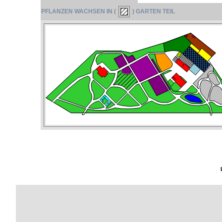
PFLANZEN WACHSEN IN (
) GARTEN TEIL