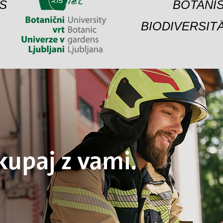
S
BOTANIS
BIODIVERSIT