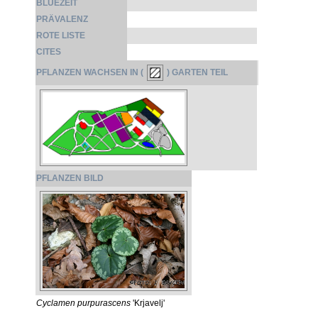
BLÜEZEIT
PRÄVALENZ
ROTE LISTE
CITES
PFLANZEN WACHSEN IN (
) GARTEN TEIL
PFLANZEN BILD
Cyclamen purpurascens
'Krjavelj'