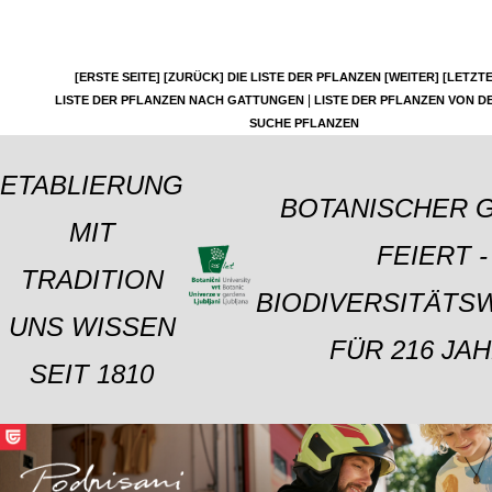
[ERSTE SEITE]
[ZURÜCK]
DIE LISTE DER PFLANZEN
[WEITER]
[LETZTE
|
LISTE DER PFLANZEN NACH GATTUNGEN
LISTE DER PFLANZEN VON DE
SUCHE PFLANZEN
ETABLIERUNG
BOTANISCHER 
MIT
FEIERT -
TRADITION
BIODIVERSITÄTS
UNS WISSEN
FÜR 216 JAH
SEIT 1810