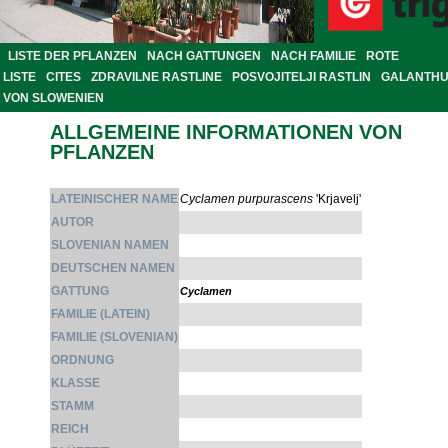
LISTE DER PFLANZEN
NACH GATTUNGEN
NACH FAMILIE
ROTE
LISTE
CITES
ZDRAVILNE RASTLINE
POSVOJITELJI RASTLIN
GALANTH
VON SLOWENIEN
ALLGEMEINE INFORMATIONEN VON
PFLANZEN
LATEINISCHER NAME
Cyclamen purpurascens
'Krjavelj'
AUTOR
SLOVENIAN NAMEN
DEUTSCHEN NAMEN
GATTUNG
Cyclamen
FAMILIE (LATEIN)
FAMILIE (SLOVENIAN)
ORDNUNG
KLASSE
STAMM
REICH