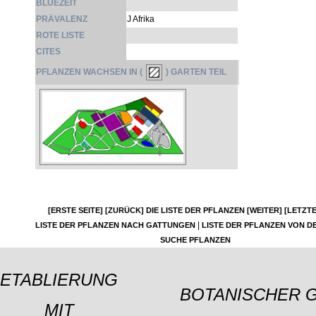
BLÜEZEIT
PRÄVALENZ
J Afrika
ROTE LISTE
CITES
PFLANZEN WACHSEN IN (
) GARTEN TEIL
[ERSTE SEITE]
[ZURÜCK]
DIE LISTE DER PFLANZEN
[WEITER]
[LETZTE
|
LISTE DER PFLANZEN NACH GATTUNGEN
LISTE DER PFLANZEN VON DE
SUCHE PFLANZEN
ETABLIERUNG
BOTANISCHER 
MIT