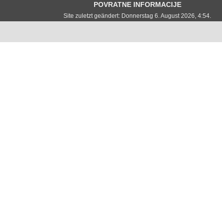
POVRATNE INFORMACIJE
Site zuletzt geändert: Donnerstag 6. August 2026, 4:54.