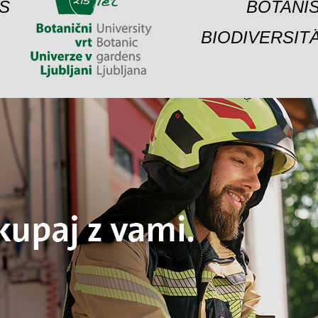
S
BOTANIS
BIODIVERSIT