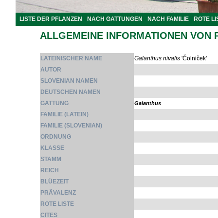
LISTE DER PFLANZEN
NACH GATTUNGEN
NACH FAMILIE
ROTE LI
ALLGEMEINE INFORMATIONEN VON 
LATEINISCHER NAME
Galanthus nivalis
'Čolniček'
AUTOR
SLOVENIAN NAMEN
DEUTSCHEN NAMEN
GATTUNG
Galanthus
FAMILIE (LATEIN)
FAMILIE (SLOVENIAN)
ORDNUNG
KLASSE
STAMM
REICH
BLÜEZEIT
PRÄVALENZ
ROTE LISTE
CITES