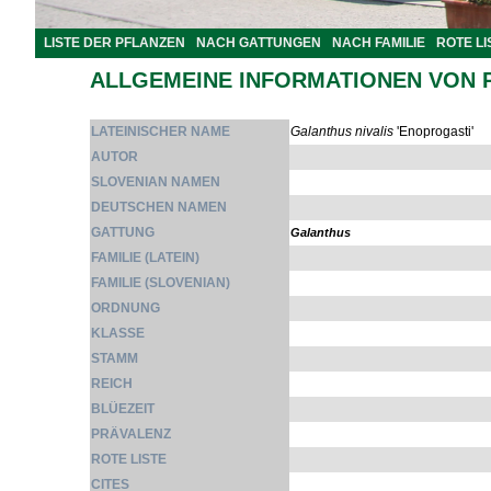
LISTE DER PFLANZEN
NACH GATTUNGEN
NACH FAMILIE
ROTE LI
ALLGEMEINE INFORMATIONEN VON 
LATEINISCHER NAME
Galanthus nivalis
'Enoprogasti'
AUTOR
SLOVENIAN NAMEN
DEUTSCHEN NAMEN
GATTUNG
Galanthus
FAMILIE (LATEIN)
FAMILIE (SLOVENIAN)
ORDNUNG
KLASSE
STAMM
REICH
BLÜEZEIT
PRÄVALENZ
ROTE LISTE
CITES