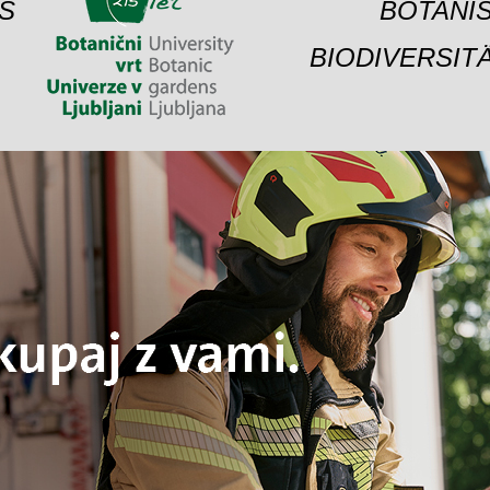
S
BOTANIS
BIODIVERSIT