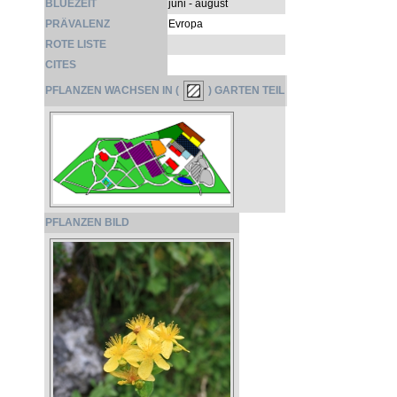
BLÜEZEIT
juni - august
PRÄVALENZ
Evropa
ROTE LISTE
CITES
PFLANZEN WACHSEN IN (
) GARTEN TEIL
PFLANZEN BILD