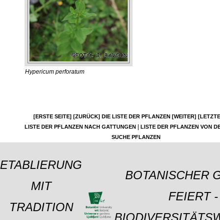
Hypericum perforatum
[ERSTE SEITE]
[ZURÜCK]
DIE LISTE DER PFLANZEN
[WEITER]
[LETZTE
|
LISTE DER PFLANZEN NACH GATTUNGEN
LISTE DER PFLANZEN VON DE
SUCHE PFLANZEN
ETABLIERUNG
BOTANISCHER 
MIT
FEIERT -
TRADITION
BIODIVERSITÄTS