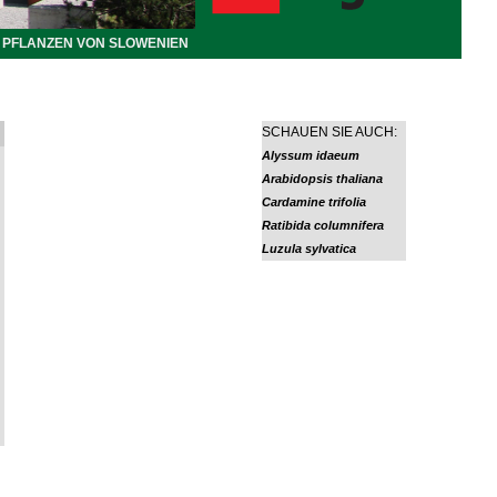
PFLANZEN VON SLOWENIEN
SCHAUEN SIE AUCH:
Alyssum idaeum
Arabidopsis thaliana
Cardamine trifolia
Ratibida columnifera
Luzula sylvatica