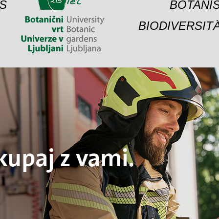
S
BOTANIS
BIODIVERSIT