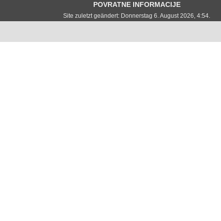
POVRATNE INFORMACIJE
Site zuletzt geändert: Donnerstag 6. August 2026, 4:54.