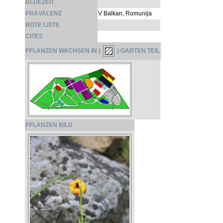
BLÜEZEIT
PRÄVALENZ
V Balkan, Romunija
ROTE LISTE
CITES
PFLANZEN WACHSEN IN (
) GARTEN TEIL
PFLANZEN BILD