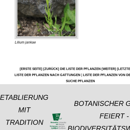
Lilium jankae
[ERSTE SEITE]
[ZURÜCK]
DIE LISTE DER PFLANZEN
[WEITER]
[LETZTE
|
LISTE DER PFLANZEN NACH GATTUNGEN
LISTE DER PFLANZEN VON DE
SUCHE PFLANZEN
ETABLIERUNG
BOTANISCHER 
MIT
FEIERT -
TRADITION
BIODIVERSITÄTS