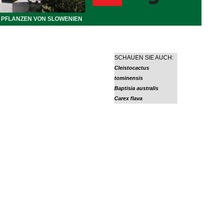
PFLANZEN VON SLOWENIEN
SCHAUEN SIE AUCH:
Cleistocactus
tominensis
Baptisia australis
Carex flava