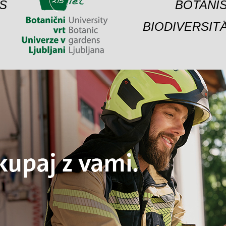
S
BOTANIS
BIODIVERSIT