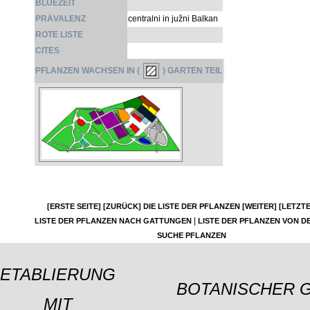
BLÜEZEIT
PRÄVALENZ
centralni in južni Balkan
ROTE LISTE
CITES
PFLANZEN WACHSEN IN (
) GARTEN TEIL
[ERSTE SEITE]
[ZURÜCK]
DIE LISTE DER PFLANZEN
[WEITER]
[LETZTE
|
LISTE DER PFLANZEN NACH GATTUNGEN
LISTE DER PFLANZEN VON DE
SUCHE PFLANZEN
ETABLIERUNG
BOTANISCHER 
MIT