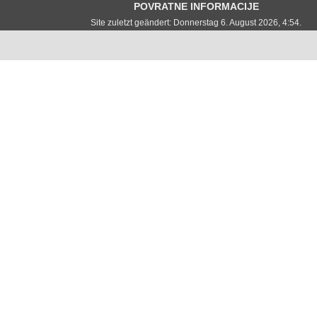
POVRATNE INFORMACIJE
Site zuletzt geändert: Donnerstag 6. August 2026, 4:54.