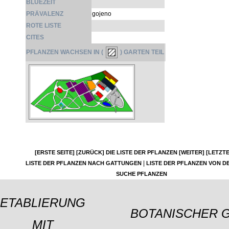
BLÜEZEIT
PRÄVALENZ
gojeno
ROTE LISTE
CITES
PFLANZEN WACHSEN IN (
) GARTEN TEIL
[ERSTE SEITE]
[ZURÜCK]
DIE LISTE DER PFLANZEN
[WEITER]
[LETZTE
|
LISTE DER PFLANZEN NACH GATTUNGEN
LISTE DER PFLANZEN VON DE
SUCHE PFLANZEN
ETABLIERUNG
BOTANISCHER 
MIT