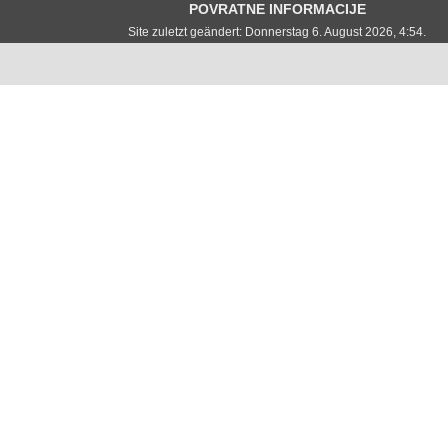
POVRATNE INFORMACIJE
Site zuletzt geändert: Donnerstag 6. August 2026, 4:54.