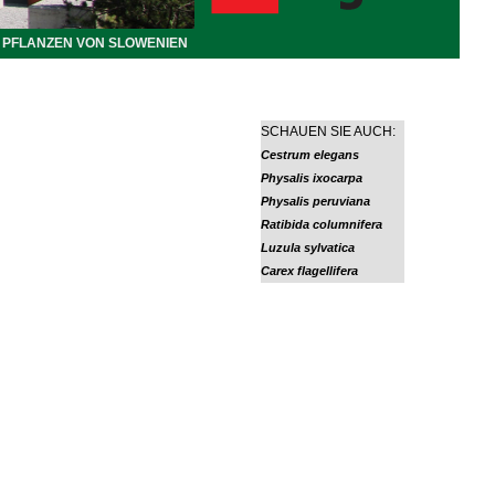
PFLANZEN VON SLOWENIEN
SCHAUEN SIE AUCH:
Cestrum elegans
Physalis ixocarpa
Physalis peruviana
Ratibida columnifera
Luzula sylvatica
Carex flagellifera