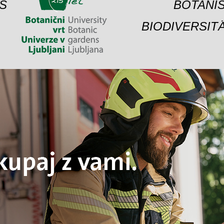
S
BOTANIS
BIODIVERSIT