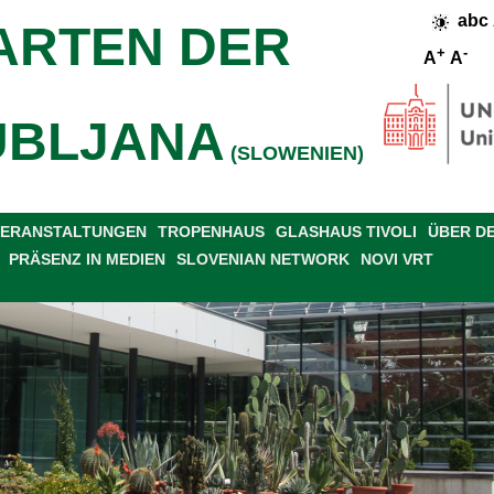
abc
ARTEN DER
+
-
A
A
UBLJANA
(SLOWENIEN)
 VERANSTALTUNGEN
TROPENHAUS
GLASHAUS TIVOLI
ÜBER D
PRÄSENZ IN MEDIEN
SLOVENIAN NETWORK
NOVI VRT