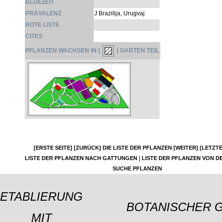
BLÜEZEIT
PRÄVALENZ
J Brazilija, Urugvaj
ROTE LISTE
CITES
PFLANZEN WACHSEN IN (
) GARTEN TEIL
[ERSTE SEITE]
[ZURÜCK]
DIE LISTE DER PFLANZEN
[WEITER]
[LETZTE
|
LISTE DER PFLANZEN NACH GATTUNGEN
LISTE DER PFLANZEN VON DE
SUCHE PFLANZEN
ETABLIERUNG
BOTANISCHER 
MIT