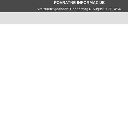
POVRATNE INFORMACIJE
Site zuletzt geändert: Donnerstag 6. August 2026, 4:54.