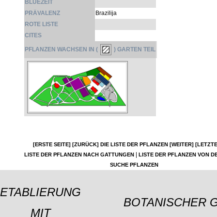
BLÜEZEIT
PRÄVALENZ
Brazilija
ROTE LISTE
CITES
PFLANZEN WACHSEN IN (
) GARTEN TEIL
[ERSTE SEITE]
[ZURÜCK]
DIE LISTE DER PFLANZEN
[WEITER]
[LETZTE
|
LISTE DER PFLANZEN NACH GATTUNGEN
LISTE DER PFLANZEN VON DE
SUCHE PFLANZEN
ETABLIERUNG
BOTANISCHER 
MIT