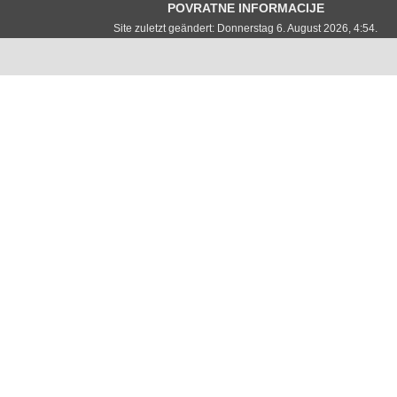
POVRATNE INFORMACIJE
Site zuletzt geändert: Donnerstag 6. August 2026, 4:54.