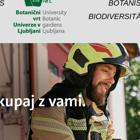
S
BOTANIS
BIODIVERSIT