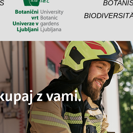
S
BOTANIS
BIODIVERSIT