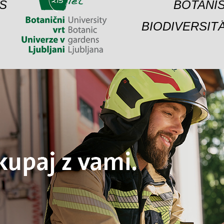
S
BOTANIS
BIODIVERSIT