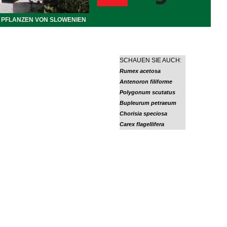
PFLANZEN VON SLOWENIEN
SCHAUEN SIE AUCH:
Rumex acetosa
Antenoron filiforme
Polygonum scutatus
Bupleurum petraeum
Chorisia speciosa
Carex flagellifera