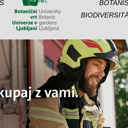
S
BOTANIS
BIODIVERSIT