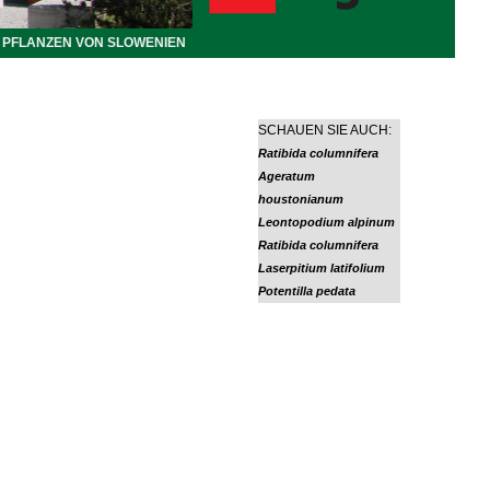
PFLANZEN VON SLOWENIEN
SCHAUEN SIE AUCH:
Ratibida columnifera
Ageratum
houstonianum
Leontopodium alpinum
Ratibida columnifera
Laserpitium latifolium
Potentilla pedata