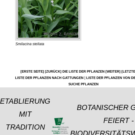
Smilacina stellata
[ERSTE SEITE]
[ZURÜCK]
DIE LISTE DER PFLANZEN
[WEITER]
[LETZTE
|
LISTE DER PFLANZEN NACH GATTUNGEN
LISTE DER PFLANZEN VON DE
SUCHE PFLANZEN
ETABLIERUNG
BOTANISCHER 
MIT
FEIERT -
TRADITION
BIODIVERSITÄTS