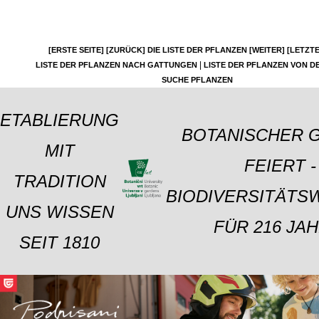
[ERSTE SEITE]
[ZURÜCK]
DIE LISTE DER PFLANZEN
[WEITER]
[LETZTE
|
LISTE DER PFLANZEN NACH GATTUNGEN
LISTE DER PFLANZEN VON DE
SUCHE PFLANZEN
ETABLIERUNG
BOTANISCHER 
MIT
FEIERT -
TRADITION
BIODIVERSITÄTS
UNS WISSEN
FÜR 216 JAH
SEIT 1810