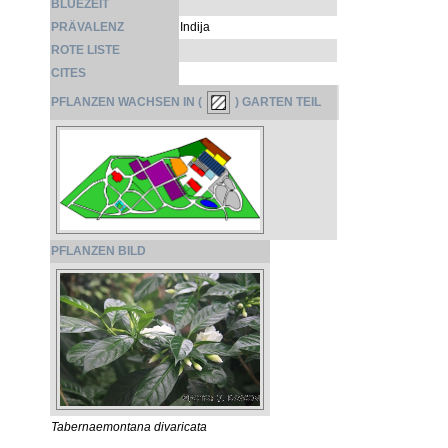
BLÜEZEIT
PRÄVALENZ
Indija
ROTE LISTE
CITES
PFLANZEN WACHSEN IN (
) GARTEN TEIL
PFLANZEN BILD
Tabernaemontana divaricata