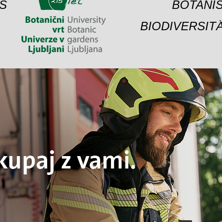
S
BOTANIS
BIODIVERSIT