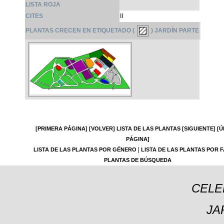
LISTA ROJA
CITES
II
PLANTAS CRECEN EN ETIQUETADO (
) JARDÍN PARTE
[PRIMERA PÁGINA]
[VOLVER]
LISTA DE LAS PLANTAS
[SIGUIENTE]
[Ú
PÁGINA]
|
LISTA DE LAS PLANTAS POR GÉNERO
LISTA DE LAS PLANTAS POR F
PLANTAS DE BÚSQUEDA
CELE
JA