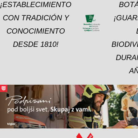
¡ESTABLECIMIENTO
BOTÁ
CON TRADICIÓN Y
¡GUAR
CONOCIMIENTO
DESDE 1810!
BIODI
DURA
A