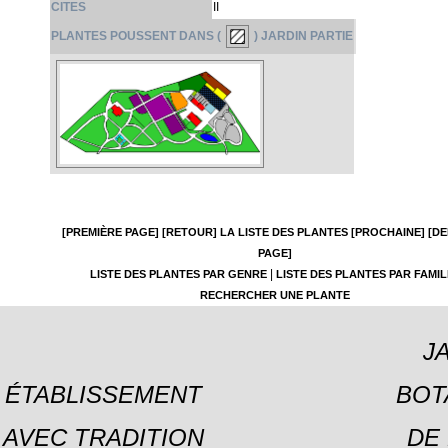
CITES
II
PLANTES POUSSENT DANS (
) JARDIN PARTIE
[PREMIÈRE PAGE]
[RETOUR]
LA LISTE DES PLANTES
[PROCHAINE]
[DE
PAGE]
|
LISTE DES PLANTES PAR GENRE
LISTE DES PLANTES PAR FAMIL
RECHERCHER UNE PLANTE
J
ÉTABLISSEMENT
BOT
AVEC TRADITION
DE 