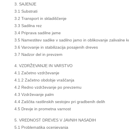
3. SAJENJE
3.1 Substrati
3.2 Transport in skladiščenje
3.3 Sadilna rez
3.4 Priprava sadilne jame
3.5 Namestitev sadike v sadilno jamo in oblikovanje zalivalne k
3.6 Varovanje in stabilizacija posajenih dreves
3.7 Nadzor del in prevzem
4. VZDRŽEVANJE IN VARSTVO
4.1 Začetno vzdrževanje
4.1.2 Začetno obdobje vraščanja
4.2 Redno vzdrževanje po prevzemu
4.3 Vzdrževanje palm
4.4 Zaščita rastlinskih sestojev pri gradbenih delih
4.5 Drevje in prometna varnost
5. VREDNOST DREVES V JAVNIH NASADIH
5.1 Problematika ocenjevanja