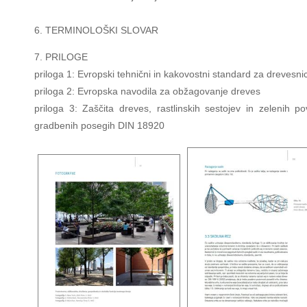
6. TERMINOLOŠKI SLOVAR
7. PRILOGE
priloga 1: Evropski tehnični in kakovostni standard za drevesni
priloga 2: Evropska navodila za obžagovanje dreves
priloga 3: Zaščita dreves, rastlinskih sestojev in zelenih po
gradbenih posegih DIN 18920