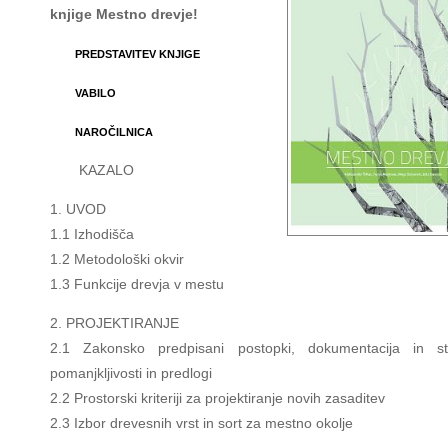
knjige Mestno drevje!
PREDSTAVITEV KNJIGE
VABILO
NAROČILNICA
KAZALO
1. UVOD
1.1 Izhodišča
1.2 Metodološki okvir
1.3 Funkcije drevja v mestu
2. PROJEKTIRANJE
2.1 Zakonsko predpisani postopki, dokumentacija in st
pomanjkljivosti in predlogi
2.2 Prostorski kriteriji za projektiranje novih zasaditev
2.3 Izbor drevesnih vrst in sort za mestno okolje