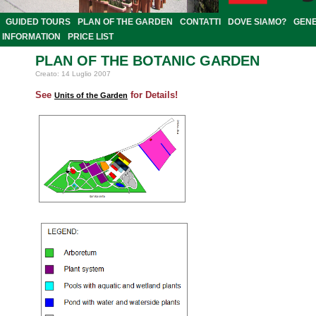
GUIDED TOURS
PLAN OF THE GARDEN
CONTATTI
DOVE SIAMO?
GEN
INFORMATION
PRICE LIST
PLAN OF THE BOTANIC GARDEN
Creato: 14 Luglio 2007
See
for Details!
Units of the Garden