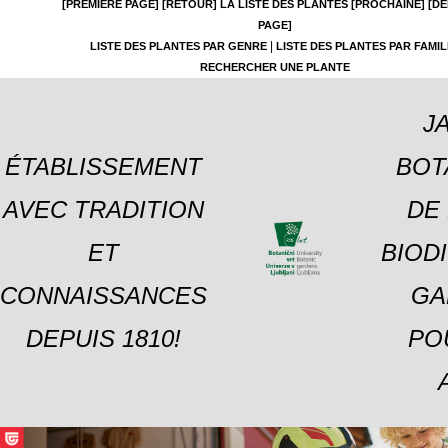
[PREMIÈRE PAGE]
[RETOUR]
LA LISTE DES PLANTES
[PROCHAINE]
[DE
PAGE]
|
LISTE DES PLANTES PAR GENRE
LISTE DES PLANTES PAR FAMIL
RECHERCHER UNE PLANTE
J
ÉTABLISSEMENT
BOT
AVEC TRADITION
DE 
ET
BIOD
CONNAISSANCES
GA
DEPUIS 1810!
PO