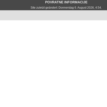
POVRATNE INFORMACIJE
Site zuletzt geändert: Donnerstag 6. August 2026, 4:54.