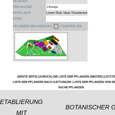
BLÜEZEIT
PRÄVALENZ
J Koreja
ROTE LISTE
Lower Risk: Near Threatened
CITES
PFLANZEN WACHSEN IN (
) GARTEN TEIL
[ERSTE SEITE]
[ZURÜCK]
DIE LISTE DER PFLANZEN
[WEITER]
[LETZTE
|
LISTE DER PFLANZEN NACH GATTUNGEN
LISTE DER PFLANZEN VON DE
SUCHE PFLANZEN
ETABLIERUNG
BOTANISCHER 
MIT