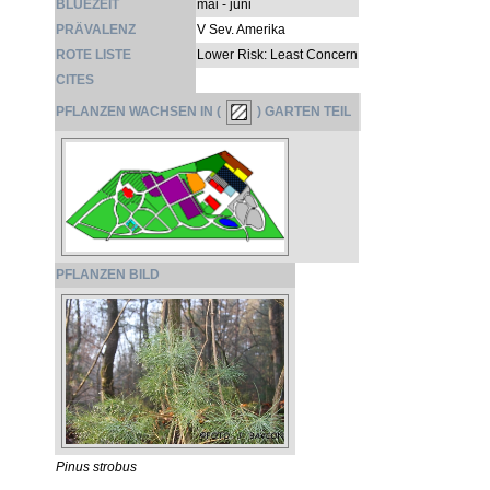
BLÜEZEIT
mai - juni
PRÄVALENZ
V Sev. Amerika
ROTE LISTE
Lower Risk: Least Concern
CITES
PFLANZEN WACHSEN IN (
) GARTEN TEIL
PFLANZEN BILD
Pinus strobus