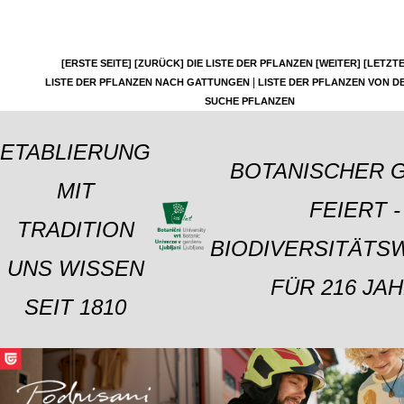
[ERSTE SEITE]
[ZURÜCK]
DIE LISTE DER PFLANZEN
[WEITER]
[LETZTE
|
LISTE DER PFLANZEN NACH GATTUNGEN
LISTE DER PFLANZEN VON DE
SUCHE PFLANZEN
ETABLIERUNG
BOTANISCHER 
MIT
FEIERT -
TRADITION
BIODIVERSITÄTS
UNS WISSEN
FÜR 216 JAH
SEIT 1810