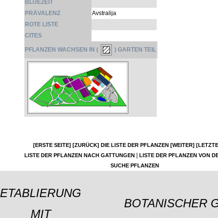
BLÜEZEIT
PRÄVALENZ
Avstralija
ROTE LISTE
CITES
PFLANZEN WACHSEN IN (
) GARTEN TEIL
[ERSTE SEITE]
[ZURÜCK]
DIE LISTE DER PFLANZEN
[WEITER]
[LETZTE
|
LISTE DER PFLANZEN NACH GATTUNGEN
LISTE DER PFLANZEN VON DE
SUCHE PFLANZEN
ETABLIERUNG
BOTANISCHER 
MIT