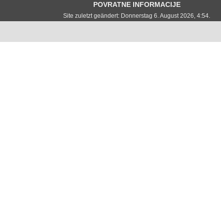
POVRATNE INFORMACIJE
Site zuletzt geändert: Donnerstag 6. August 2026, 4:54.