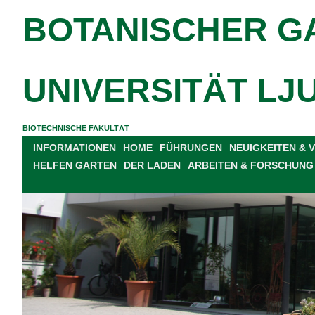
BOTANISCHER G
UNIVERSITÄT LJ
BIOTECHNISCHE FAKULTÄT
INFORMATIONEN
HOME
FÜHRUNGEN
NEUIGKEITEN &
HELFEN GARTEN
DER LADEN
ARBEITEN & FORSCHUNG