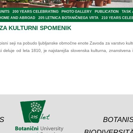
UNITS
200 YEARS CELEBRATING
PHOTO GALLERY
PUBLICATION
TASK
 HOME AND ABROAD
205 LETNICA BOTANIČNEGA VRTA
210 YEARS CELE
 ZA KULTURNI SPOMENIK
pisni seji na pobudo ljubljanske območne enote Zavoda za varstvo kultur
 deluje od leta 1810, je najstarejša slovenska kulturna, znanstvena 
S
BOTANIS
BIODIVERSIT