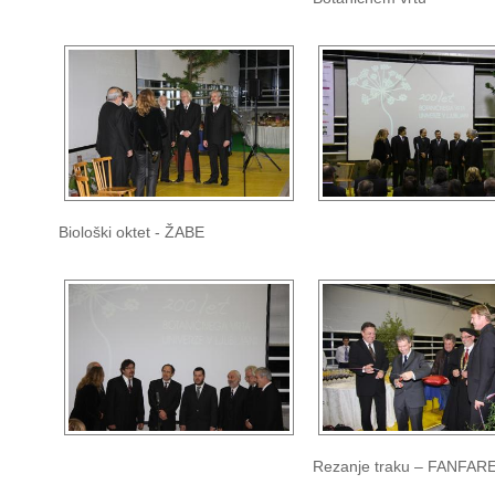
Biološki oktet - ŽABE
Rezanje traku – FANFAR