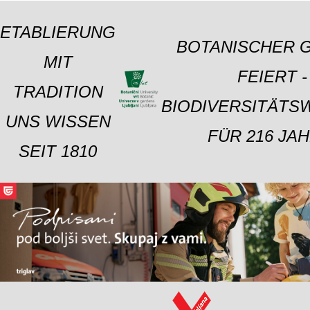
ETABLIERUNG
BOTANISCHER 
MIT
FEIERT -
TRADITION
BIODIVERSITÄTS
UNS WISSEN
FÜR 216 JAH
SEIT 1810