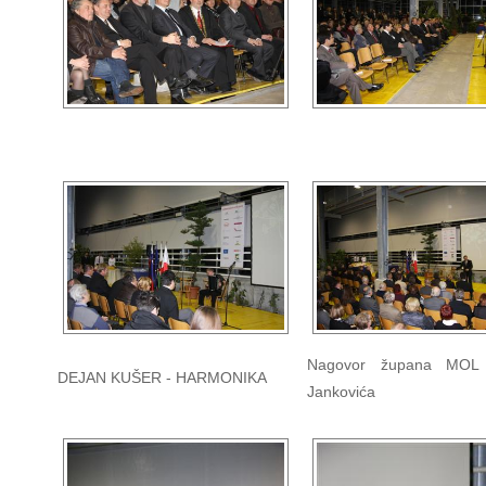
Nagovor župana MOL
DEJAN KUŠER - HARMONIKA
Jankovića