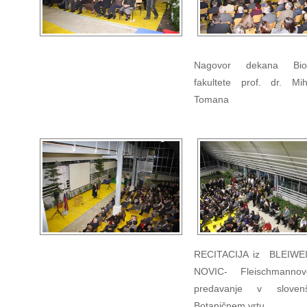
Nagovor dekana Biot
fakultete prof. dr. Mi
Tomana
RECITACIJA iz BLEIWE
NOVIC- Fleischmanno
predavanje v sloven
Botaničnem vrtu