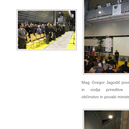
Mag. Gregor Jagodič pov
in vodja prireditve p
občinstvo in povabi minist