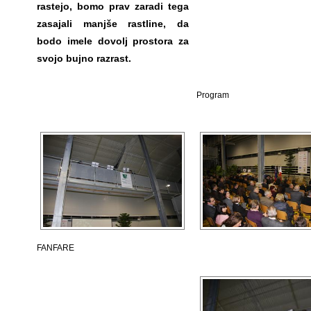
rastejo, bomo prav zaradi tega
zasajali manjše rastline, da
bodo imele dovolj prostora za
svojo bujno razrast.
Program
FANFARE