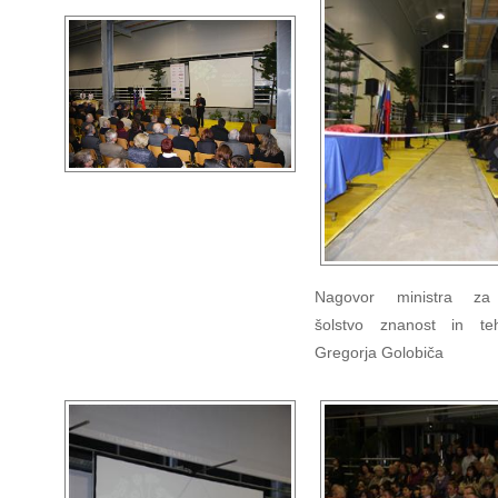
Nagovor ministra za
šolstvo znanost in teh
Gregorja Golobiča