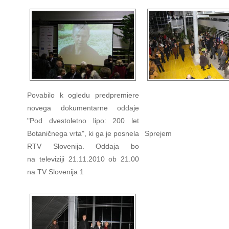
Povabilo k ogledu predpremiere
novega dokumentarne oddaje
"Pod dvestoletno lipo: 200 let
Botaničnega vrta", ki ga je posnela
Sprejem
RTV Slovenija. Oddaja bo
na televiziji 21.11.2010 ob 21.00
na TV Slovenija 1