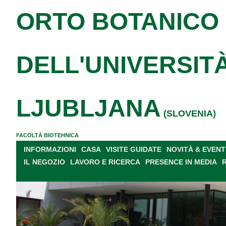
ORTO BOTANICO
DELL'UNIVERSITÀ
LJUBLJANA
(SLOVENIA)
FACOLTÀ BIOTEHNICA
INFORMAZIONI
CASA
VISITE GUIDATE
NOVITÀ & EVENT
IL NEGOZIO
LAVORO E RICERCA
PRESENCE IN MEDIA