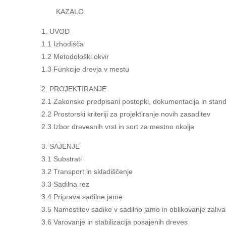
KAZALO
1. UVOD
1.1 Izhodišča
1.2 Metodološki okvir
1.3 Funkcije drevja v mestu
2. PROJEKTIRANJE
2.1 Zakonsko predpisani postopki, dokumentacija in standar
2.2 Prostorski kriteriji za projektiranje novih zasaditev
2.3 Izbor drevesnih vrst in sort za mestno okolje
3. SAJENJE
3.1 Substrati
3.2 Transport in skladiščenje
3.3 Sadilna rez
3.4 Priprava sadilne jame
3.5 Namestitev sadike v sadilno jamo in oblikovanje zaliva
3.6 Varovanje in stabilizacija posajenih dreves