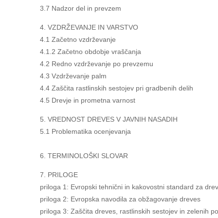
3.7 Nadzor del in prevzem
4. VZDRŽEVANJE IN VARSTVO
4.1 Začetno vzdrževanje
4.1.2 Začetno obdobje vraščanja
4.2 Redno vzdrževanje po prevzemu
4.3 Vzdrževanje palm
4.4 Zaščita rastlinskih sestojev pri gradbenih delih
4.5 Drevje in prometna varnost
5. VREDNOST DREVES V JAVNIH NASADIH
5.1 Problematika ocenjevanja
6. TERMINOLOŠKI SLOVAR
7. PRILOGE
priloga 1: Evropski tehnični in kakovostni standard za dre
priloga 2: Evropska navodila za obžagovanje dreves
priloga 3: Zaščita dreves, rastlinskih sestojev in zelenih