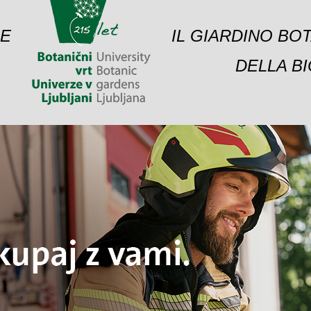
 E
IL GIARDINO BO
DELLA BI